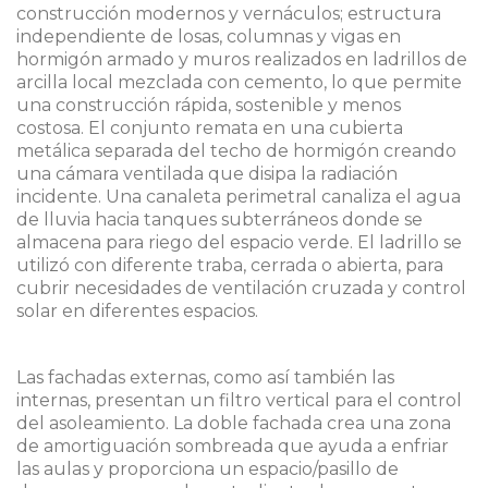
construcción modernos y vernáculos; estructura
independiente de losas, columnas y vigas en
hormigón armado y muros realizados en ladrillos de
arcilla local mezclada con cemento, lo que permite
una construcción rápida, sostenible y menos
costosa. El conjunto remata en una cubierta
metálica separada del techo de hormigón creando
una cámara ventilada que disipa la radiación
incidente. Una canaleta perimetral canaliza el agua
de lluvia hacia tanques subterráneos donde se
almacena para riego del espacio verde. El ladrillo se
utilizó con diferente traba, cerrada o abierta, para
cubrir necesidades de ventilación cruzada y control
solar en diferentes espacios.
Las fachadas externas, como así también las
internas, presentan un filtro vertical para el control
del asoleamiento. La doble fachada crea una zona
de amortiguación sombreada que ayuda a enfriar
las aulas y proporciona un espacio/pasillo de